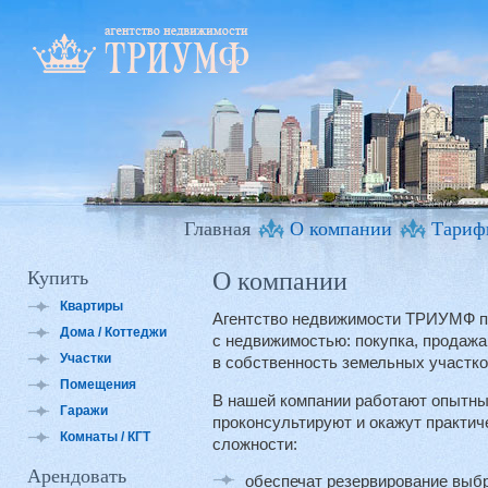
Главная
О компании
Тариф
О компании
Купить
Квартиры
Агентство недвижимости ТРИУМФ пр
Дома / Коттеджи
с недвижимостью: покупка, продажа
Участки
в собственность земельных участко
Помещения
В нашей компании работают опытны
Гаражи
проконсультируют и окажут практи
Комнаты / КГТ
сложности:
Арендовать
обеспечат резервирование выбр