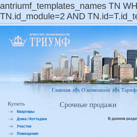
antriumf_templates_names TN WHE
TN.id_module=2 AND TN.id=T.id_
Главная
О компании
Тариф
Купить
Срочные продажи
Квартиры
В данном разде
Дома / Коттеджи
Участки
Помещения