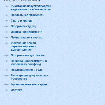
Риэлторские услуги
Риэлтор по покупке/продаже
недвижимости в Ульяновске
Продать недвижимость
Сдать в аренду
Оформить сделку
Оценка недвижимости
Приватизация квартир
Узаконение земли,
перепланировки и
домовладения
Оформление договоров
Перевод недвижимости в
жилой/нежилой фонд
Представление в суде
Регистрация документов в
Росреестре
Бронирование новостроек
Ипотека