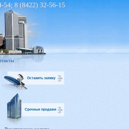
4-54; 8 (8422) 32-56-15
нтакты
Оставить заявку
Срочные продажи